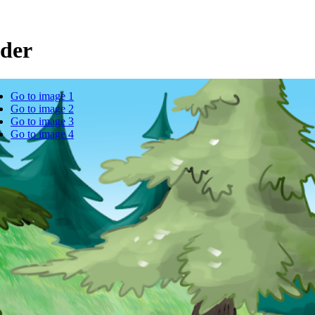
eder
Go to image 1
Go to image 2
Go to image 3
Go to image 4