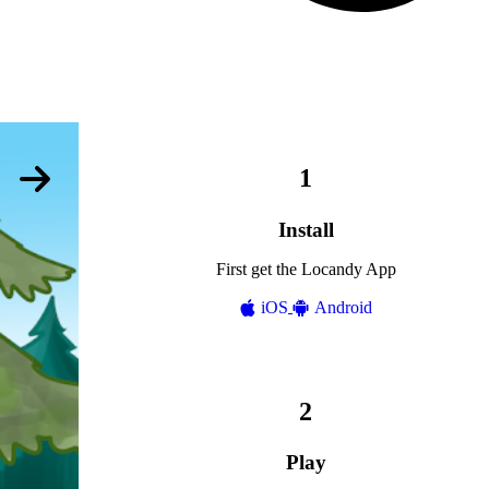
Install
First get the Locandy App
iOS
Android
Play