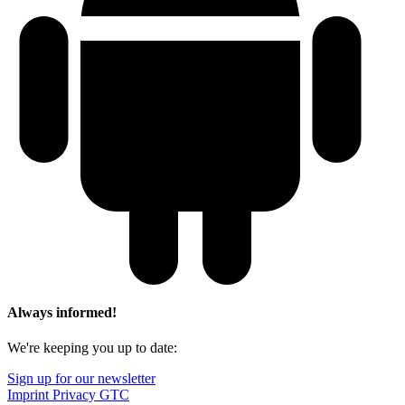
Always informed!
We're keeping you up to date:
Sign up for our newsletter
Imprint
Privacy
GTC