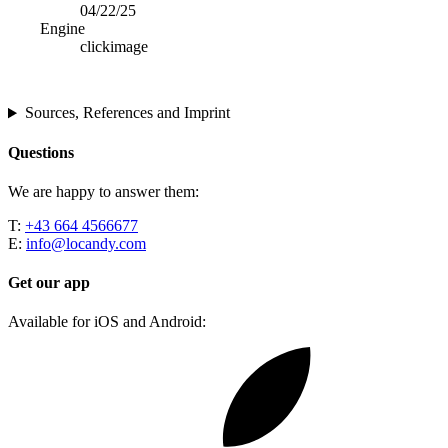
04/22/25
Engine
clickimage
Sources, References and Imprint
Questions
We are happy to answer them:
T:
+43 664 4566677
E:
info@locandy.com
Get our app
Available for iOS and Android: