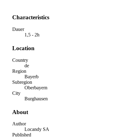
Characteristics
Dauer
1,5 - 2h
Location
Country
de
Region
Bayerb
Subregion
Oberbayern
City
Burghausen
About
Author
Locandy SA
Published