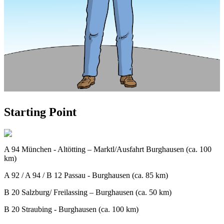
Starting Point
A 94 München - Altötting – Marktl/Ausfahrt Burghausen (ca. 100
km)
A 92 / A 94 / B 12 Passau - Burghausen (ca. 85 km)
B 20 Salzburg/ Freilassing – Burghausen (ca. 50 km)
B 20 Straubing - Burghausen (ca. 100 km)