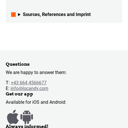
Sources, References and Imprint
Questions
We are happy to answer them:
T:
+43 664 4566677
E:
info@locandy.com
Get our app
Available for iOS and Android:
Always informed!