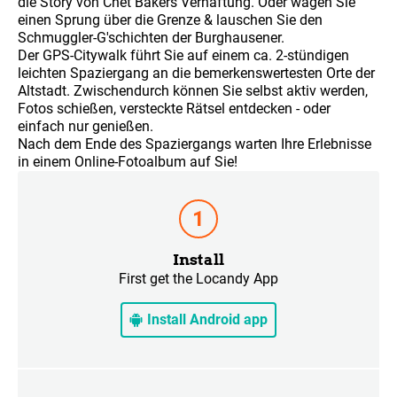
die Story von Chet Bakers Verhaftung. Oder wagen Sie
einen Sprung über die Grenze & lauschen Sie den
Schmuggler-G'schichten der Burghausener.
Der GPS-Citywalk führt Sie auf einem ca. 2-stündigen
leichten Spaziergang an die bemerkenswertesten Orte der
Altstadt. Zwischendurch können Sie selbst aktiv werden,
Fotos schießen, versteckte Rätsel entdecken - oder
einfach nur genießen.
Nach dem Ende des Spaziergangs warten Ihre Erlebnisse
in einem Online-Fotoalbum auf Sie!
Install
First get the Locandy App
Install Android app