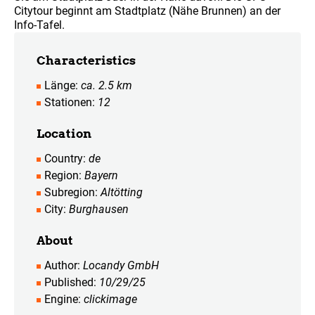
Citytour beginnt am Stadtplatz (Nähe Brunnen) an der
Info-Tafel.
Characteristics
Länge
ca. 2.5 km
Stationen
12
Location
Country
de
Region
Bayern
Subregion
Altötting
City
Burghausen
About
Author
Locandy GmbH
Published
10/29/25
Engine
clickimage