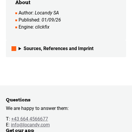
About
Author
Locandy SA
Published
01/09/26
Engine
clickfix
Sources, References and Imprint
Questions
We are happy to answer them:
T:
+43 664 4566677
E:
info@locandy.com
Get our app