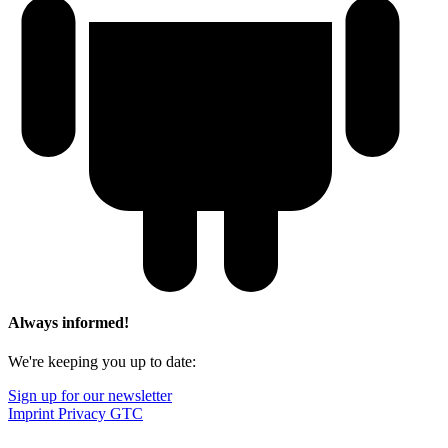
Always informed!
We're keeping you up to date:
Sign up for our newsletter
Imprint
Privacy
GTC