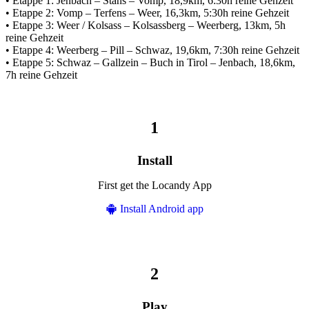
• Etappe 1: Jenbach – Stans – Vomp, 18,9km, 6:30h reine Gehzeit
• Etappe 2: Vomp – Terfens – Weer, 16,3km, 5:30h reine Gehzeit
• Etappe 3: Weer / Kolsass – Kolsassberg – Weerberg, 13km, 5h
reine Gehzeit
• Etappe 4: Weerberg – Pill – Schwaz, 19,6km, 7:30h reine Gehzeit
• Etappe 5: Schwaz – Gallzein – Buch in Tirol – Jenbach, 18,6km,
7h reine Gehzeit
Install
First get the Locandy App
Install Android app
Play