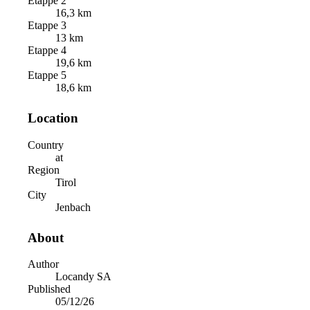
Etappe 2
16,3 km
Etappe 3
13 km
Etappe 4
19,6 km
Etappe 5
18,6 km
Location
Country
at
Region
Tirol
City
Jenbach
About
Author
Locandy SA
Published
05/12/26