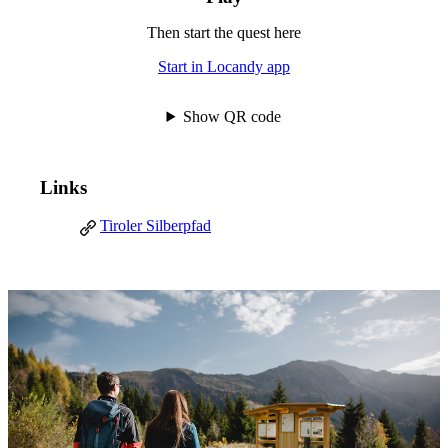
Then start the quest here
Start in Locandy app
Show QR code
Links
Tiroler Silberpfad