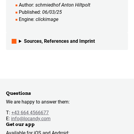
Author
schmiedhof Anton Hiltpolt
Published
06/03/25
Engine
clickimage
Sources, References and Imprint
Questions
We are happy to answer them:
T:
+43 664 4566677
E:
info@locandy.com
Get our app
Available for iOS and Android: