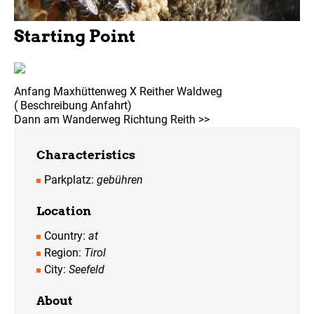
Starting Point
Anfang Maxhüttenweg X Reither Waldweg
( Beschreibung Anfahrt)
Dann am Wanderweg Richtung Reith >>
Characteristics
Parkplatz
gebühren
Location
Country
at
Region
Tirol
City
Seefeld
About