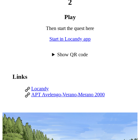
Play
Then start the quest here
Start in Locandy app
Show QR code
Links
Locandy
APT Avelengo-Verano-Merano 2000