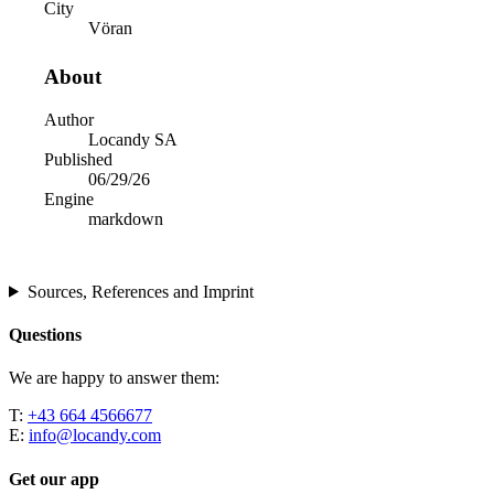
City
Vöran
About
Author
Locandy SA
Published
06/29/26
Engine
markdown
Sources, References and Imprint
Questions
We are happy to answer them:
T:
+43 664 4566677
E:
info@locandy.com
Get our app