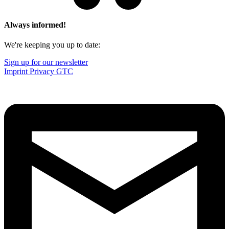
Always informed!
We're keeping you up to date:
Sign up for our newsletter
Imprint
Privacy
GTC