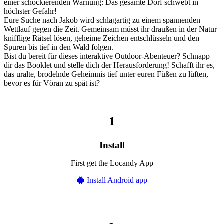
einer schockierenden Warnung: Das gesamte Dorf schwebt in
höchster Gefahr!
Eure Suche nach Jakob wird schlagartig zu einem spannenden
Wettlauf gegen die Zeit. Gemeinsam müsst ihr draußen in der Natur
knifflige Rätsel lösen, geheime Zeichen entschlüsseln und den
Spuren bis tief in den Wald folgen.
Bist du bereit für dieses interaktive Outdoor-Abenteuer? Schnapp
dir das Booklet und stelle dich der Herausforderung! Schafft ihr es,
das uralte, brodelnde Geheimnis tief unter euren Füßen zu lüften,
bevor es für Vöran zu spät ist?
Install
First get the Locandy App
Install Android app