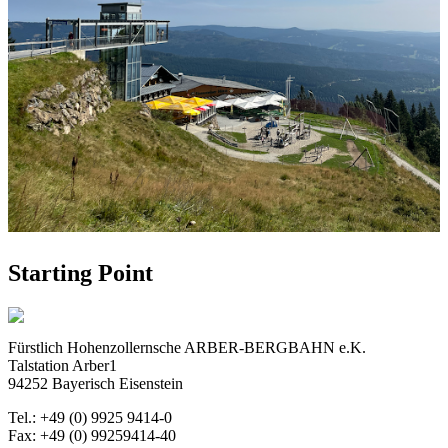
Starting Point
Fürstlich Hohenzollernsche ARBER-BERGBAHN e.K.
Talstation Arber1
94252 Bayerisch Eisenstein
Tel.: +49 (0) 9925 9414-0
Fax: +49 (0) 99259414-40