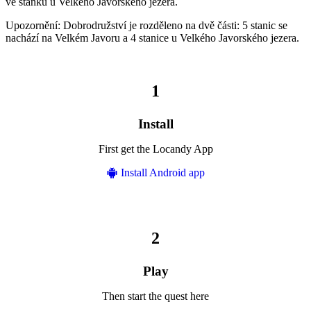
ve stánku u Velkého Javorského jezera.
Upozornění: Dobrodružství je rozděleno na dvě části: 5 stanic se
nachází na Velkém Javoru a 4 stanice u Velkého Javorského jezera.
Install
First get the Locandy App
Install Android app
Play
Then start the quest here