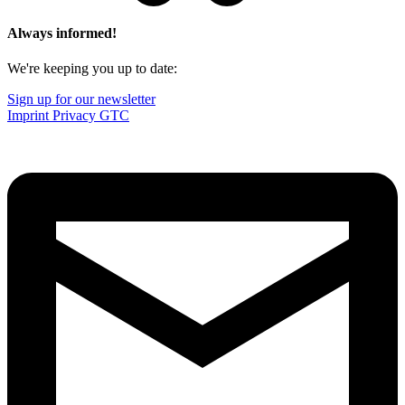
Always informed!
We're keeping you up to date:
Sign up for our newsletter
Imprint
Privacy
GTC