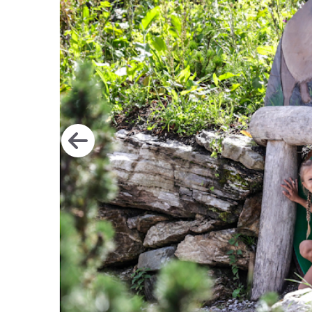
Go to image 1
Go to image 2
Go to image 3
Go to image 4
Go to image 5