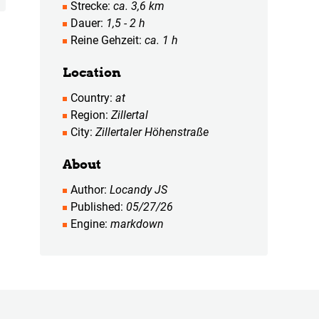
Strecke
ca. 3,6 km
Dauer
1,5 - 2 h
Reine Gehzeit
ca. 1 h
Location
Country
at
Region
Zillertal
City
Zillertaler Höhenstraße
About
Author
Locandy JS
Published
05/27/26
Engine
markdown