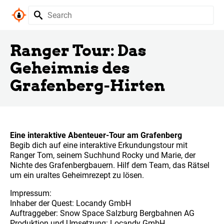
Ranger Tour: Das
Geheimnis des
Grafenberg-Hirten
Eine interaktive Abenteuer-Tour am Grafenberg
Begib dich auf eine interaktive Erkundungstour mit
Ranger Tom, seinem Suchhund Rocky und Marie, der
Nichte des Grafenbergbauern. Hilf dem Team, das Rätsel
um ein uraltes Geheimrezept zu lösen.
Impressum:
Inhaber der Quest: Locandy GmbH
Auftraggeber: Snow Space Salzburg Bergbahnen AG
Produktion und Umsetzung: Locandy GmbH