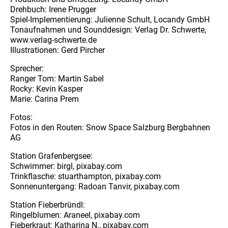
Drehbuch: Irene Prugger
Spiel-Implementierung: Julienne Schult, Locandy GmbH
Tonaufnahmen und Sounddesign: Verlag Dr. Schwerte,
www.verlag-schwerte.de
Illustrationen: Gerd Pircher
Sprecher:
Ranger Tom: Martin Sabel
Rocky: Kevin Kasper
Marie: Carina Prem
Fotos:
Fotos in den Routen: Snow Space Salzburg Bergbahnen
AG
Station Grafenbergsee:
Schwimmer: birgl, pixabay.com
Trinkflasche: stuarthampton, pixabay.com
Sonnenuntergang: Radoan Tanvir, pixabay.com
Station Fieberbründl:
Ringelblumen: Araneel, pixabay.com
Fieberkraut: Katharina N., pixabay.com