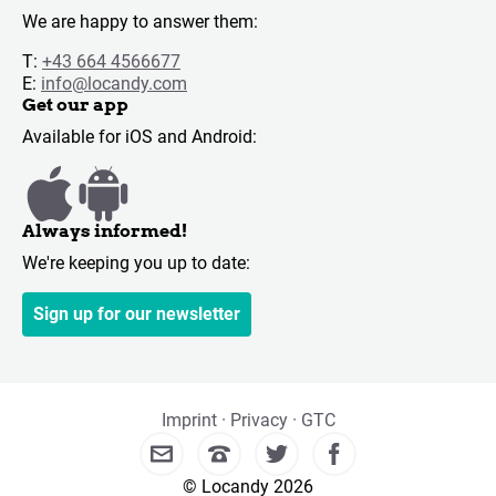
We are happy to answer them:
T:
+43 664 4566677
E:
info@locandy.com
Get our app
Available for iOS and Android:
Always informed!
We're keeping you up to date:
Sign up for our newsletter
Imprint
Privacy
GTC
© Locandy 2026