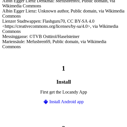
Albin Egger Lienz Denkmal: Mefusbren69, Public domain, via
Wikimedia Commons
Albin Egger Lienz: Unknown author, Public domain, via Wikimedia
Commons
Lienzer Stadtwappen: Flashguru70, CC BY-SA 4.0
<https://creativecommons.org/licenses/by-sa/4.0>, via Wikimedia
Commons
Messinggasse: ©TVB Osttirol/Haselsteiner
Mariensäule: Mefusbren69, Public domain, via Wikimedia
Commons
Install
First get the Locandy App
Install Android app