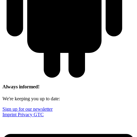
Always informed!
We're keeping you up to date:
Sign up for our newsletter
Imprint
Privacy
GTC