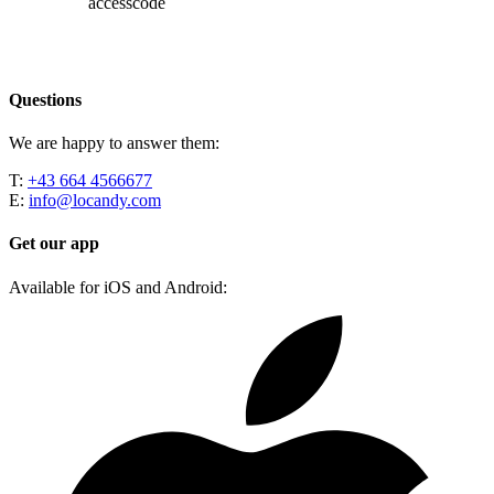
accesscode
Questions
We are happy to answer them:
T:
+43 664 4566677
E:
info@locandy.com
Get our app
Available for iOS and Android: