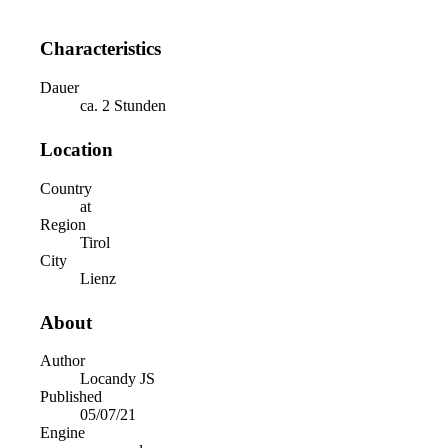
Characteristics
Dauer
ca. 2 Stunden
Location
Country
at
Region
Tirol
City
Lienz
About
Author
Locandy JS
Published
05/07/21
Engine